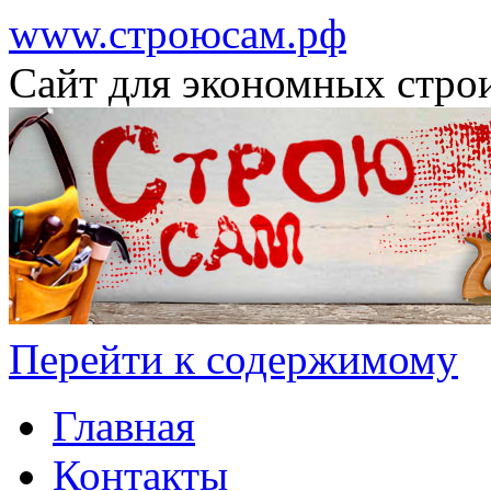
www.строюсам.рф
Сайт для экономных стро
Перейти к содержимому
Главная
Контакты