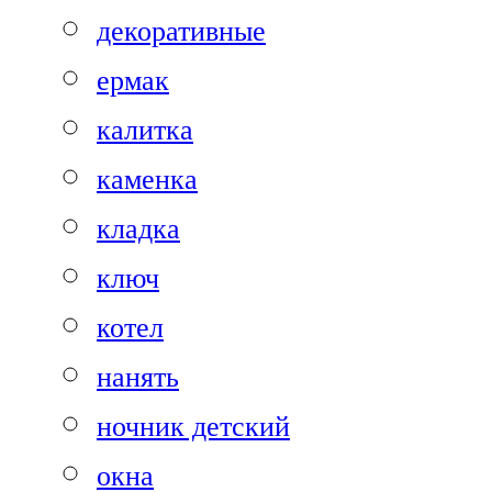
декоративные
ермак
калитка
каменка
кладка
ключ
котел
нанять
ночник детский
окна