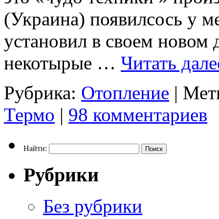
(Украина) появилсось у ме
установил в своем новом д
некотырые …
Читать дал
Рубрика:
Отопление
|
Мет
Термо
|
98 комментариев
Найти:
Рубрики
Без рубрики