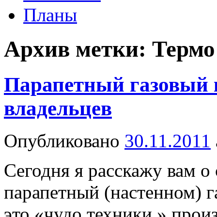
Планы
Архив метки:
Термо
Парапетный газовый 
владельцев
Опубликовано
30.11.2011
Сегодня я расскажу вам о
парапетный (настенном) г
это «чудо техники » прои