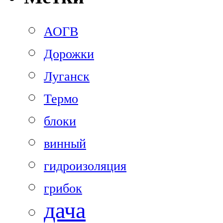
АОГВ
Дорожки
Луганск
Термо
блоки
винный
гидроизоляция
грибок
дача