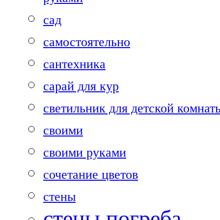
сад
самостоятельно
сантехника
сарай для кур
светильник для детской комнат
своими
своими руками
сочетание цветов
стены
стены погреба