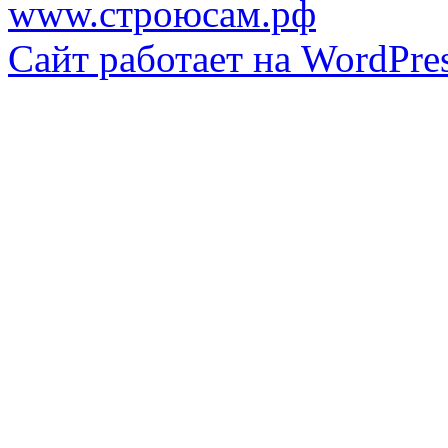
www.строюсам.рф
Сайт работает на WordPres