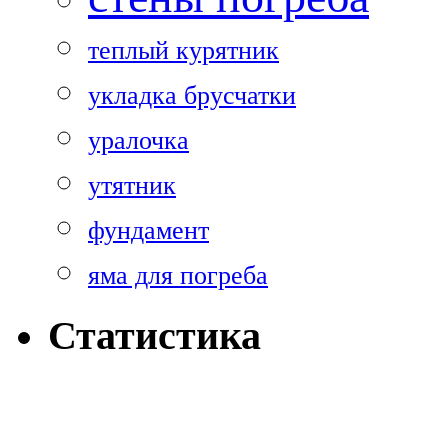
теплый курятник
укладка брусчатки
уралочка
утятник
фундамент
яма для погреба
Статистика