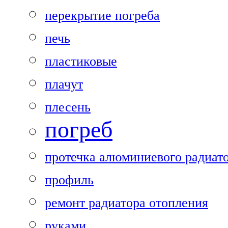
перекрытие погреба
печь
пластиковые
плачут
плесень
погреб
протечка алюминиевого радиат
профиль
ремонт радиатора отопления
руками