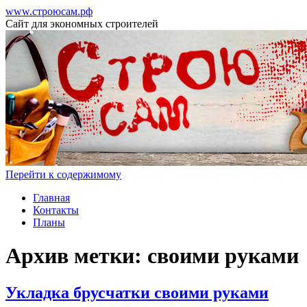
www.строюсам.рф
Сайт для экономных строителей
Перейти к содержимому
Главная
Контакты
Планы
Архив метки:
своими руками
Укладка брусчатки своими руками