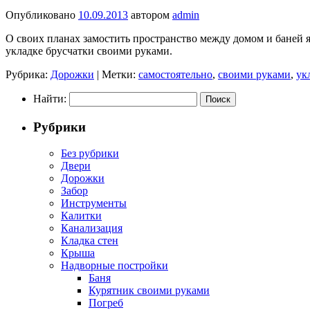
Опубликовано
10.09.2013
автором
admin
О своих планах замостить пространство между домом и баней я 
укладке брусчатки своими руками.
Рубрика:
Дорожки
|
Метки:
самостоятельно
,
своими руками
,
ук
Найти:
Рубрики
Без рубрики
Двери
Дорожки
Забор
Инструменты
Калитки
Канализация
Кладка стен
Крыша
Надворные постройки
Баня
Курятник своими руками
Погреб