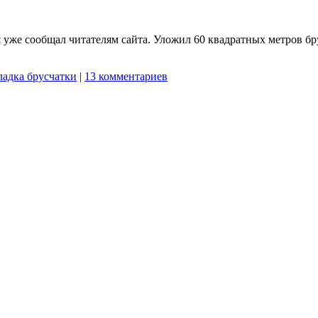
уже сообщал читателям сайта. Уложил 60 квадратных метров брус
ладка брусчатки
|
13 комментариев