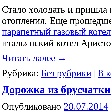
Стало холодать и пришла 
отопления. Еще прошедш
парапетный газовый коте
итальянский котел Аристон
Читать далее
→
Рубрика:
Без рубрики
|
8 
Дорожка из брусчатки
Опубликовано
28.07.2014