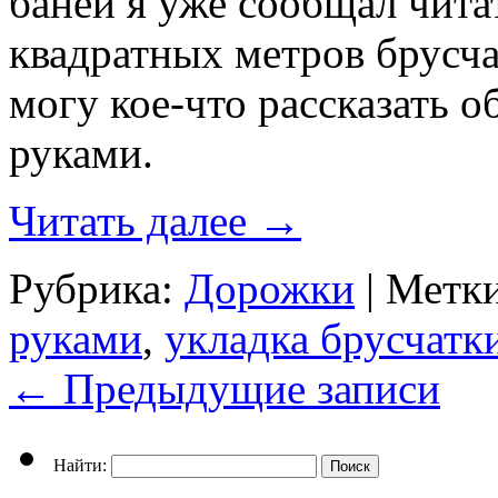
баней я уже сообщал чита
квадратных метров брусча
могу кое-что рассказать о
руками.
Читать далее
→
Рубрика:
Дорожки
|
Метки
руками
,
укладка брусчатк
←
Предыдущие записи
Найти: