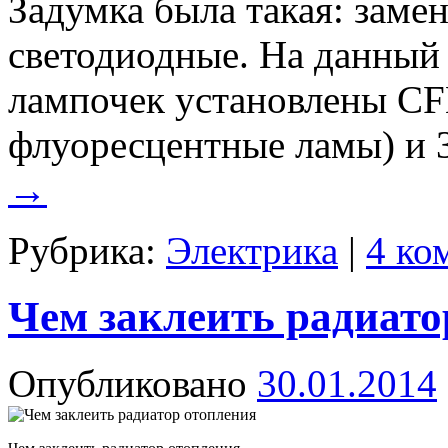
Задумка была такая: замен
светодиодные. На данный
лампочек установлены CF
флуоресцентные ламы) и 
→
Рубрика:
Электрика
|
4 ко
Чем заклеить радиато
Опубликовано
30.01.2014