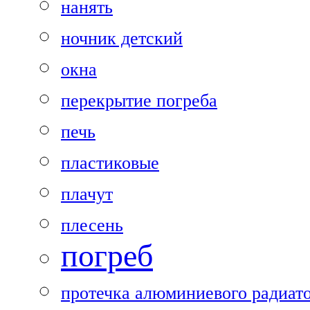
нанять
ночник детский
окна
перекрытие погреба
печь
пластиковые
плачут
плесень
погреб
протечка алюминиевого радиат