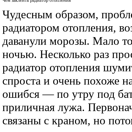
Чем заклеить радиатор отопления
Чудесным образом, проб
радиатором отопления, во
даванули морозы. Мало то
ночью. Несколько раз про
радиатор отопления шумит
спроста и очень похоже на
ошибся — по утру под бат
приличная лужа. Первона
связаны с краном, но пот