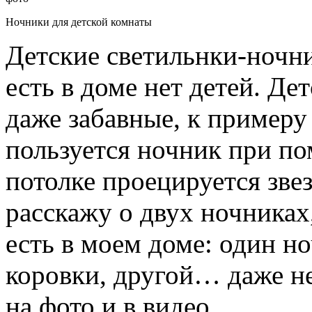
Ночники для детской комнаты
Детские светильнки-ночни
есть в доме нет детей. Д
даже забавные, к пример
пользуется ночник при по
потолке проецируется зве
расскажу о двух ночниках
есть в моем доме: один н
коровки, другой… даже не 
на фото и в видео.