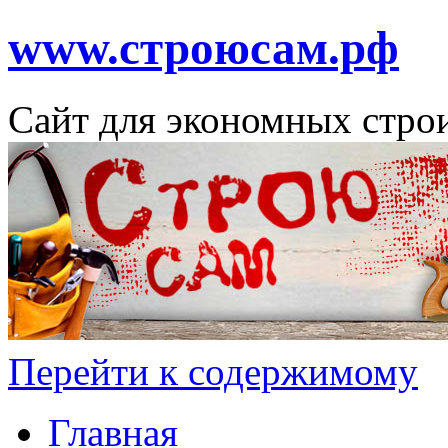
www.строюсам.рф
Сайт для экономных стро
Перейти к содержимому
Главная