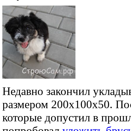
Недавно закончил укладыв
размером 200х100х50. Пос
которые допустил в прошл
попробовал
уложить брусч