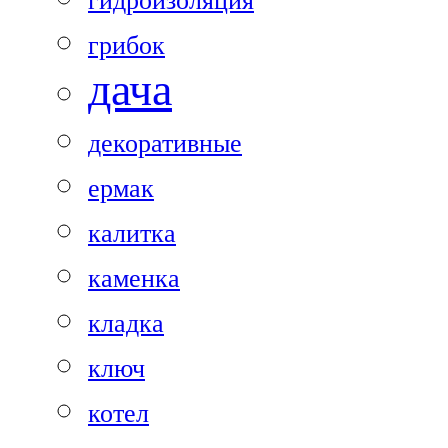
гидроизоляция
грибок
дача
декоративные
ермак
калитка
каменка
кладка
ключ
котел