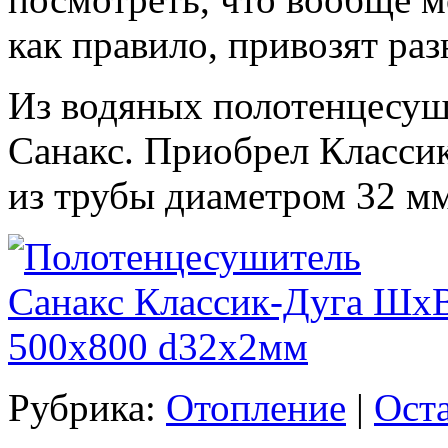
как правило, привозят ра
Из водяных полотенцесуш
Санакс. Приобрел Класси
из трубы диаметром 32 мм
Рубрика:
Отопление
|
Ост