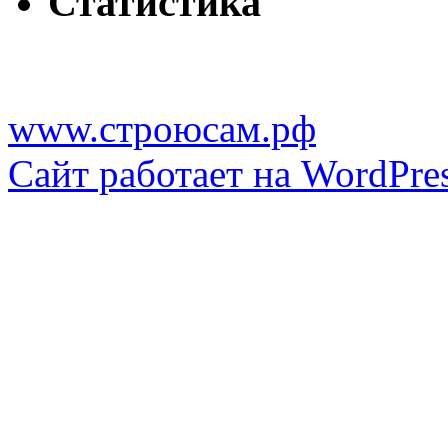
Статистика
www.строюсам.рф
Сайт работает на WordPres