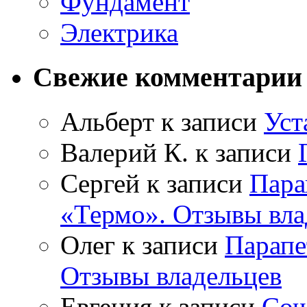
Фундамент
Электрика
Свежие комментарии
Альберт
к записи
Уст
Валерий К.
к записи
Сергей
к записи
Пара
«Термо». Отзывы вла
Олег
к записи
Парапе
Отзывы владельцев
Евгения
к записи
Соч