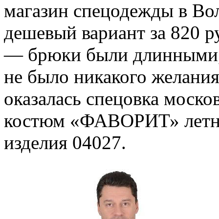
магазин спецодежды в Во
дешевый вариант за 820 р
— брюки были длинными, 
не было никакого желания
оказалась спецовка моск
костюм «ФАВОРИТ» летни
изделия 04027.